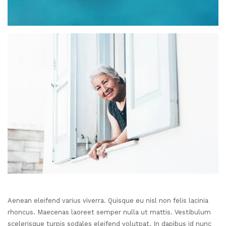
Aenean eleifend varius viverra. Quisque eu nisl non felis lacinia
rhoncus. Maecenas laoreet semper nulla ut mattis. Vestibulum
scelerisque turpis sodales eleifend volutpat. In dapibus id nunc