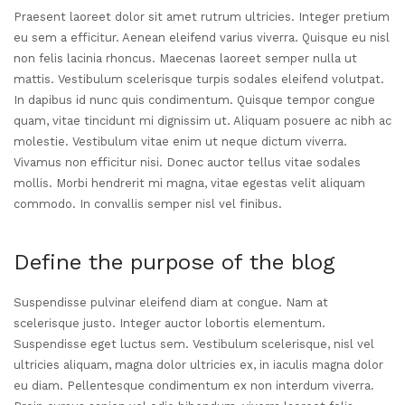
Praesent laoreet dolor sit amet rutrum ultricies. Integer pretium
eu sem a efficitur. Aenean eleifend varius viverra. Quisque eu nisl
non felis lacinia rhoncus. Maecenas laoreet semper nulla ut
mattis. Vestibulum scelerisque turpis sodales eleifend volutpat.
In dapibus id nunc quis condimentum. Quisque tempor congue
quam, vitae tincidunt mi dignissim ut. Aliquam posuere ac nibh ac
molestie. Vestibulum vitae enim ut neque dictum viverra.
Vivamus non efficitur nisi. Donec auctor tellus vitae sodales
mollis. Morbi hendrerit mi magna, vitae egestas velit aliquam
commodo. In convallis semper nisl vel finibus.
Define the purpose of the blog
Suspendisse pulvinar eleifend diam at congue. Nam at
scelerisque justo. Integer auctor lobortis elementum.
Suspendisse eget luctus sem. Vestibulum scelerisque, nisl vel
ultricies aliquam, magna dolor ultricies ex, in iaculis magna dolor
eu diam. Pellentesque condimentum ex non interdum viverra.