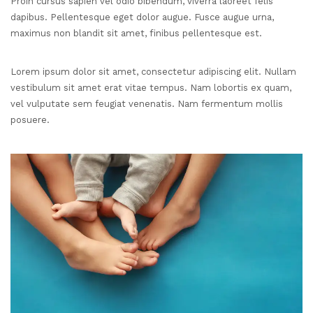
Proin cursus sapien vel odio bibendum, viverra laoreet felis
dapibus. Pellentesque eget dolor augue. Fusce augue urna,
maximus non blandit sit amet, finibus pellentesque est.
Lorem ipsum dolor sit amet, consectetur adipiscing elit. Nullam
vestibulum sit amet erat vitae tempus. Nam lobortis ex quam,
vel vulputate sem feugiat venenatis. Nam fermentum mollis
posuere.