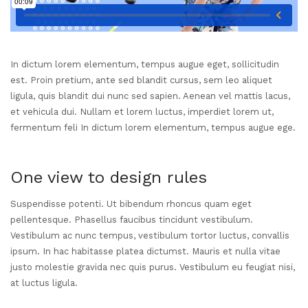
In dictum lorem elementum, tempus augue eget, sollicitudin
est. Proin pretium, ante sed blandit cursus, sem leo aliquet
ligula, quis blandit dui nunc sed sapien. Aenean vel mattis lacus,
et vehicula dui. Nullam et lorem luctus, imperdiet lorem ut,
fermentum feli In dictum lorem elementum, tempus augue ege.
One view to design rules
Suspendisse potenti. Ut bibendum rhoncus quam eget
pellentesque. Phasellus faucibus tincidunt vestibulum.
Vestibulum ac nunc tempus, vestibulum tortor luctus, convallis
ipsum. In hac habitasse platea dictumst. Mauris et nulla vitae
justo molestie gravida nec quis purus. Vestibulum eu feugiat nisi,
at luctus ligula.