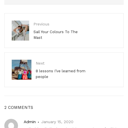
Previous
Sail Your Colours To The
Mast
Next
8 lessons I’ve learned from
people
2 COMMENTS
Admin
January 15, 2020