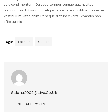
quis condimentum. Quisque tempor congue quam, vitae
tincidunt mi dignissim ut. Aliquam posuere ac nibh ac molestie.
Vestibulum vitae enim ut neque dictum viverra. Vivamus non
efficitur nisi.
Fashion
Guides
Tags:
Salaha2009@live.co.uk
SEE ALL POSTS